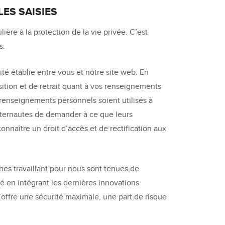
ES SAISIES
ère à la protection de la vie privée. C’est
s.
ité établie entre vous et notre site web. En
osition et de retrait quant à vos renseignements
 renseignements personnels soient utilisés à
 internautes de demander à ce que leurs
nnaître un droit d’accès et de rectification aux
es travaillant pour nous sont tenues de
é en intégrant les dernières innovations
offre une sécurité maximale, une part de risque