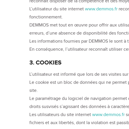
reconnaît disposer de la compétence et des moyens
L’utilisateur du site internet
www.demmos.fr
recon
fonctionnement.
DEMMOS met tout en œuvre pour offrir aux utilisat
erreurs, d’une absence de disponibilité des foncti
Les informations fournies par DEMMOS le sont à ti
En conséquence, l’utilisateur reconnaît utiliser c
3. COOKIES
L’utilisateur est informé que lors de ses visites s
Le cookie est un bloc de données qui ne permet pas 
site.
Le paramétrage du logiciel de navigation permet d
droits susvisés s’agissant des données à caractè
Les utilisateurs du site internet
www.demmos.fr
so
fichiers et aux libertés, dont la violation est pass