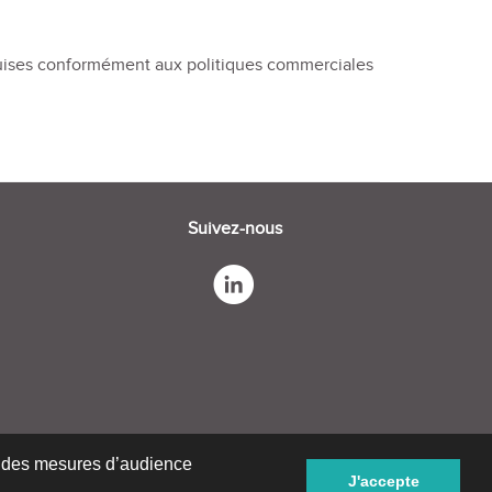
quises conformément aux politiques commerciales
Suivez-nous
er des mesures d’audience
J'accepte