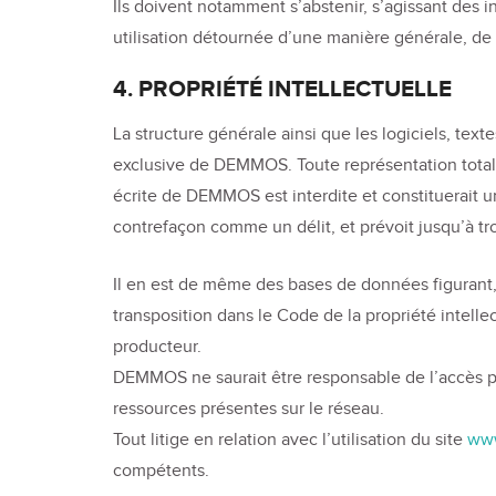
Ils doivent notamment s’abstenir, s’agissant des 
utilisation détournée d’une manière générale, de t
4. PROPRIÉTÉ INTELLECTUELLE
La structure générale ainsi que les logiciels, tex
exclusive de DEMMOS. Toute représentation totale 
écrite de DEMMOS est interdite et constituerait un
contrefaçon comme un délit, et prévoit jusqu’à 
Il en est de même des bases de données figurant, l
transposition dans le Code de la propriété intelle
producteur.
DEMMOS ne saurait être responsable de l’accès par 
ressources présentes sur le réseau.
Tout litige en relation avec l’utilisation du site
ww
compétents.