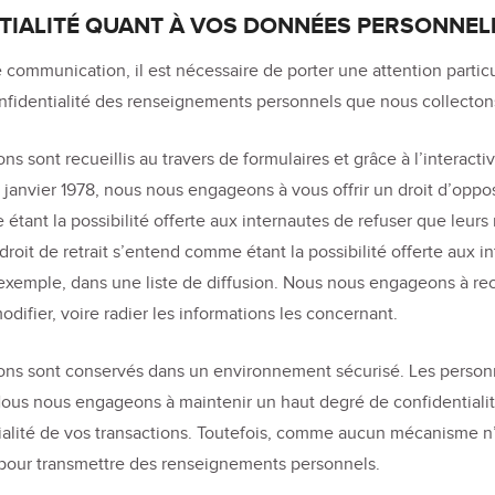
NTIALITÉ QUANT À VOS DONNÉES PERSONNELL
mmunication, il est nécessaire de porter une attention particuli
nfidentialité des renseignements personnels que nous collecton
sont recueillis au travers de formulaires et grâce à l’interactiv
u 6 janvier 1978, nous nous engageons à vous offrir un droit d’opp
étant la possibilité offerte aux internautes de refuser que leurs
 droit de retrait s’entend comme étant la possibilité offerte aux
xemple, dans une liste de diffusion. Nous nous engageons à reco
ifier, voire radier les informations les concernant.
ns sont conservés dans un environnement sécurisé. Les personn
 Nous nous engageons à maintenir un haut degré de confidentialit
ialité de vos transactions. Toutefois, comme aucun mécanisme n’
et pour transmettre des renseignements personnels.