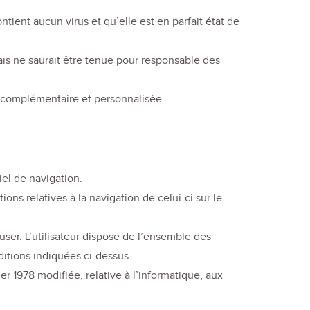
ntient aucun virus et qu’elle est en parfait état de
ais ne saurait être tenue pour responsable des
se complémentaire et personnalisée.
iel de navigation.
ons relatives à la navigation de celui-ci sur le
ser. L’utilisateur dispose de l’ensemble des
itions indiquées ci-dessus.
er 1978 modifiée, relative à l’informatique, aux