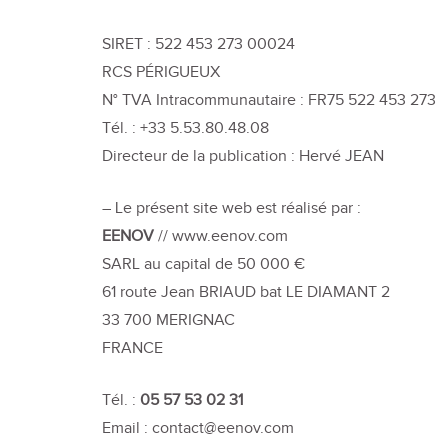
SIRET : 522 453 273 00024
RCS PÉRIGUEUX
N° TVA Intracommunautaire : FR75 522 453 273
Tél. : +33 5.53.80.48.08
Directeur de la publication : Hervé JEAN
– Le présent site web est réalisé par :
EENOV
// www.eenov.com
SARL au capital de 50 000 €
61 route Jean BRIAUD bat LE DIAMANT 2
33 700 MERIGNAC
FRANCE
Tél. :
05 57 53 02 31
Email : contact@eenov.com