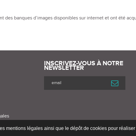
nt des banques d’images disponibles sur internet et ont été ac
INSCRIVEZ-VOUS À NOTRE
NEWSLETTER
ales
 les mentions légales ainsi que le dépôt de cookies pour réalis
Réalisation