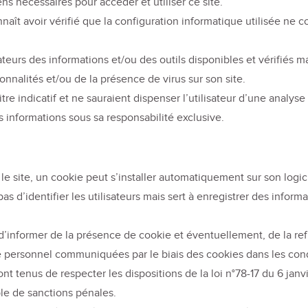
 nécessaires pour accéder et utiliser ce site.
naît avoir vérifié que la configuration informatique utilisée ne co
eurs des informations et/ou des outils disponibles et vérifiés m
onnalités et/ou de la présence de virus sur son site.
tre indicatif et ne sauraient dispenser l’utilisateur d’une analy
es informations sous sa responsabilité exclusive.
ur le site, un cookie peut s’installer automatiquement sur son logic
d’identifier les utilisateurs mais sert à enregistrer des informati
’informer de la présence de cookie et éventuellement, de la refu
re personnel communiquées par le biais des cookies dans les cond
nt tenus de respecter les dispositions de la loi n°78-17 du 6 janvi
ible de sanctions pénales.