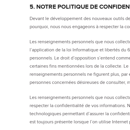
5. NOTRE POLITIQUE DE CONFIDE
Devant le développement des nouveaux outils de co
pourquoi, nous nous engageons à respecter la co
Les renseignements personnels que nous collectons 
l’application de la loi Informatique et libertés d
personnels. Le droit d’opposition s’entend comme 
certaines fins mentionnées lors de la collecte. Le
renseignements personnels ne figurent plus, par e
personnes concernées désireuses de consulter, mod
Les renseignements personnels que nous collecto
respecter la confidentialité de vos informations.
technologiques permettant d’assurer la confident
est toujours présente lorsque l’on utilise Intern