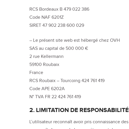
RCS Bordeaux B 479 022 386
Code NAF 6201Z
SIRET 47 902 238 600 029
– Le présent site web est hébergé chez OVH
SAS au capital de 500 000 €
2 rue Kellermann
59100 Roubaix
France
RCS Roubaix – Tourcoing 424 761 419
Code APE 6202A
N° TVA FR 22 424 761 419
2. LIMITATION DE RESPONSABILITÉ
L’utilisateur reconnaît avoir pris connaissance des 