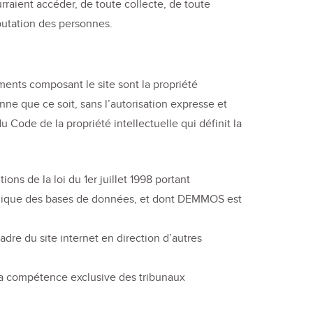
rraient accéder, de toute collecte, de toute
éputation des personnes.
éments composant le site sont la propriété
ne que ce soit, sans l’autorisation expresse et
 Code de la propriété intellectuelle qui définit la
ons de la loi du 1er juillet 1998 portant
 juridique des bases de données, et dont DEMMOS est
adre du site internet en direction d’autres
t la compétence exclusive des tribunaux