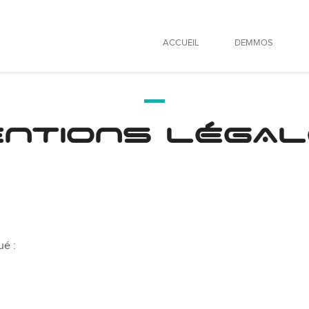
ACCUEIL
DEMMOS
NTIONS LÉGA
ué :